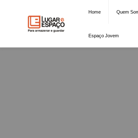
Home
Quem So
Espaço Jovem