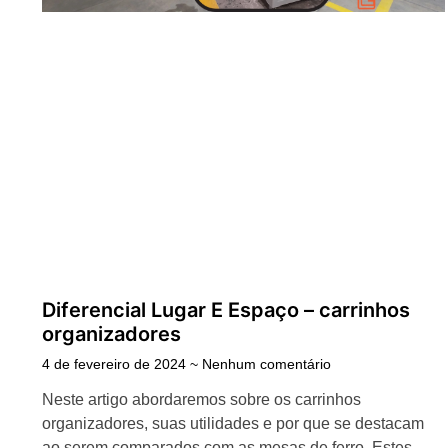
Diferencial Lugar E Espaço – carrinhos
organizadores
4 de fevereiro de 2024
Nenhum comentário
Neste artigo abordaremos sobre os carrinhos
organizadores, suas utilidades e por que se destacam
ao serem comparados com as mesas de ferro. Estes