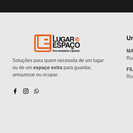
U
MA
Ru
Soluções para quem necessita de um lugar
ou de um
espaço extra
para guardar,
FI
armazenar ou ocupar.
Ru