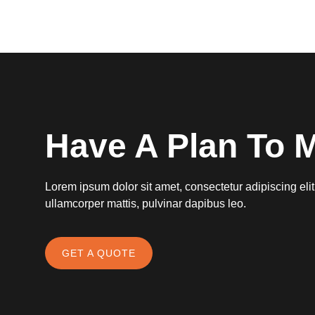
Have A Plan To 
Lorem ipsum dolor sit amet, consectetur adipiscing elit. 
ullamcorper mattis, pulvinar dapibus leo.
GET A QUOTE