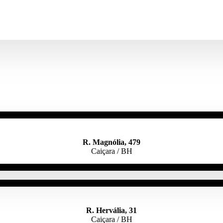
R. Magnólia, 479
Caiçara / BH
R. Hervália, 31
Caiçara / BH