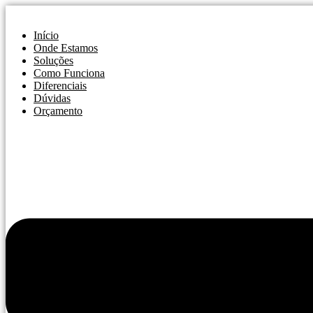
Ir
para
Início
o
Onde Estamos
conteúdo
Soluções
Como Funciona
Diferenciais
Dúvidas
Orçamento