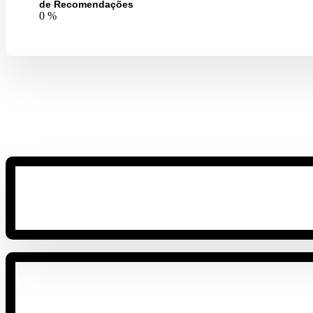
de Recomendações
0
%