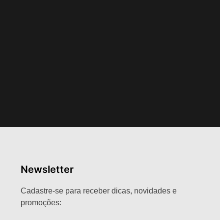
Newsletter
Cadastre-se para receber dicas, novidades e
promoções: