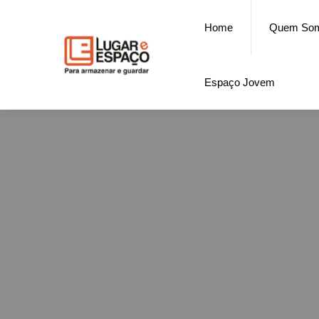
Home
Quem So
Espaço Jovem